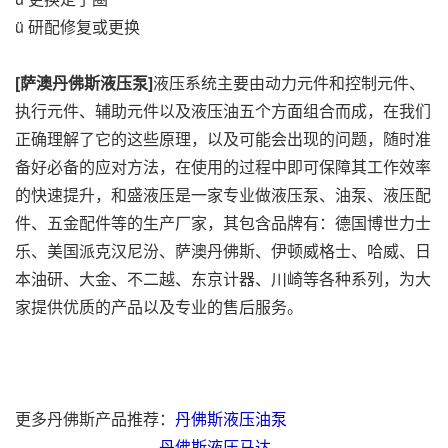
ü 研配修复或更换
[萨澳丹佛斯液压泵]
液压系统主要由动力元件和控制元件、
执行元件、辅助元件以及液压油五个方面组合而成，在我们
正确理解了它的这些原理，以及可能会出现的问题，随时准
备好必备的应对方法，在使用的过程中即可保障其工作效率
的快速提升，和盛液压是一家专业做液压泵、油泵、液压配
件、五金配件等的生产厂家，其包含品牌有：德国博世力士
乐、美国派克汉尼汾、萨澳丹佛斯、伊顿威格士、哈威、日
本油研、大金、不二越、东京计器、川崎等各种系列，为大
家提供优质的产品以及专业的售后服务。
更多丹佛斯产品推荐：
丹佛斯液压油泵
丹佛斯液压马达