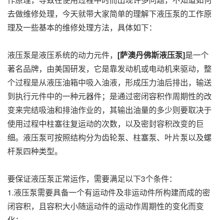
去做维修处理，今天就带大家简单的理解下液压泵的工作原
理及一些基本的维修处理方法，具体如下：
液压泵是液压系统的动力元件，
[萨澳丹佛斯液压泵]
是一个
著名品牌，由美国研发，它是靠发动机或电动机来驱动，整
个过程是从液压油箱中吸入油液，形成压力油后排出，输送
到执行元件中的一种元器件；是通过密闭容积作周期性的改
变来完结吸油和排油作业的，其输出油量的多少则要取决于
使用过程中柱塞往复运动的次数，以及密封容积改变的巨
细。液压泵可按照结构分为齿轮泵、柱塞泵、叶片泵以及螺
杆泵四种类型。
要保证液压泵正常运作，需要满足以下3个条件：
1.液压泵需要具备一个有运动件及非运动件所构建而成的密
闭容积，且容积大小随运动件的运动作周期性的变化而变
化；