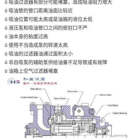
ü 吸油过滤器有部分可能堵塞，造成吸油阻力增大
ü 吸油管的管口距离油面比较近
ü 吸油位置可能太高或是油箱的液位太低
ü 液压泵和吸油管口之间的密封口不严
ü 油本身的粘度过高
ü 使用不当造成泵的转速太高
ü 吸油的过滤器油通过面积太小
ü 非自吸泵的辅助泵供给油量不足导致或有故障
ü 油箱上空气过滤器堵塞