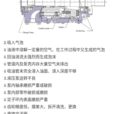
2.吸入气泡
ü 油液中溶解一定量的空气，在工作过程中又生成的气泡
ü 回油涡流太强烈而生成泡沫
ü 管道内及泵壳内存大量空气未排出
ü 吸油管未完全浸入油面、浸入深度不够
3.液压泵运转不良
ü 泵内轴承磨损严重或破损
ü 泵内部零件破损或磨损
ü 定子环内表面磨损严重
ü 齿轮精度低，摆差大，拆开清洗，更换
ü 更换定子圈