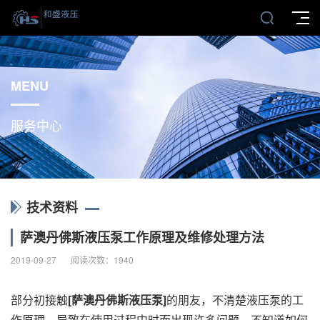
MENU
服务中心
技术资料
萨澳丹佛斯液压泵工作原理及维修处理方法
2019-09-27
阅读次数：
1940
部分初接触
[萨澳丹佛斯液压泵]
的朋友，不清楚液压泵的工
作原理，导致在使用过程中时而出现许多问题，不知道如何