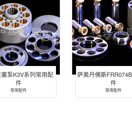
塞泵K3V系列常用配
萨奥丹佛斯FRR074
件
件
常用配件
常用配件