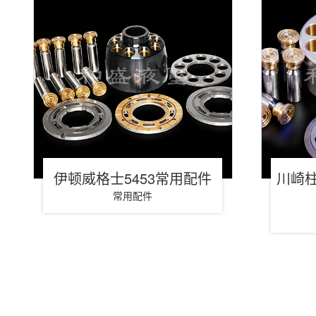
伊顿威格士5453常用配件
川崎柱
常用配件