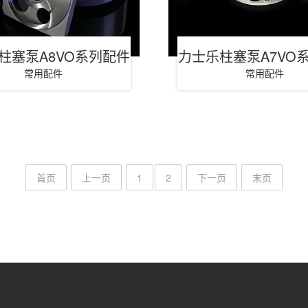
柱塞泵A8VO系列配件
力士乐柱塞泵A7VO
常用配件
常用配件
首页
上一页
1
2
下一页
末页