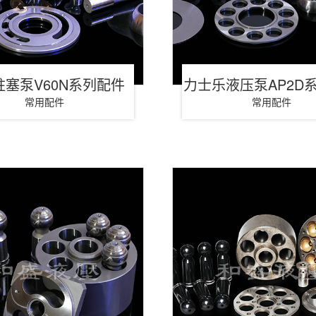
柱塞泵V60N系列配件
力士乐液压泵AP2D
常用配件
常用配件