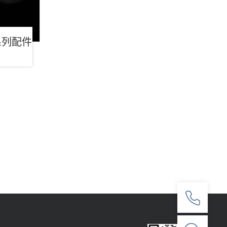
系列配件
人工在线客服
7*12 专业客服，服务咨询