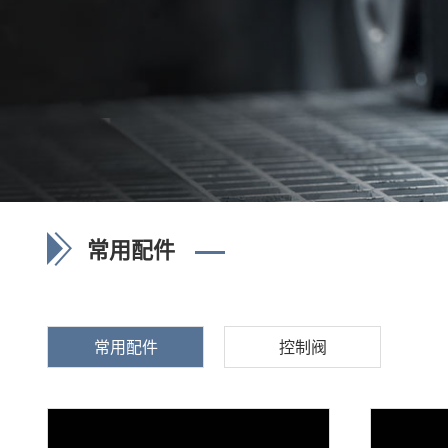
常用配件
常用配件
控制阀