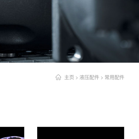
主页
>
液压配件
>
常用配件