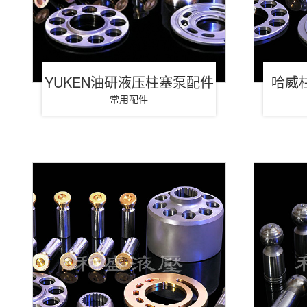
YUKEN油研液压柱塞泵配件
哈威
常用配件