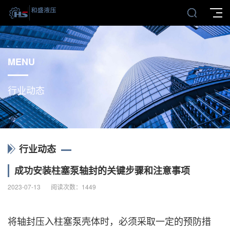
MENU
行业动态
行业动态
成功安装柱塞泵轴封的关键步骤和注意事项
2023-07-13
阅读次数：
1449
将轴封压入柱塞泵壳体时，必须采取一定的预防措