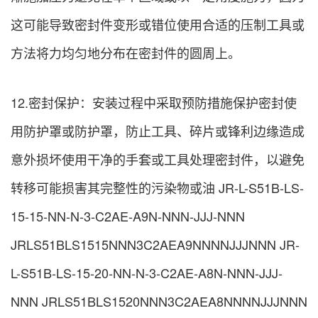
这可能导致密封件变形或错位使用合适的压制工具或
方法将力均匀地分布在密封件的圆周上。
12.密封保护：安装过程中采取预防措施保护密封使
用防护罩或防护罩，防止工具、碎片或锋利边缘造成
意外损坏使用干净的手套或工具处理密封件，以避免
转移可能损害其完整性的污染物或油 JR-L-S51B-LS-
15-15-NN-N-3-C2AE-A9N-NNN-JJJ-NNN
JRLS51BLS1515NNN3C2AEA9NNNNJJJNNN JR-
L-S51B-LS-15-20-NN-N-3-C2AE-A8N-NNN-JJJ-
NNN JRLS51BLS1520NNN3C2AEA8NNNNJJJNNN