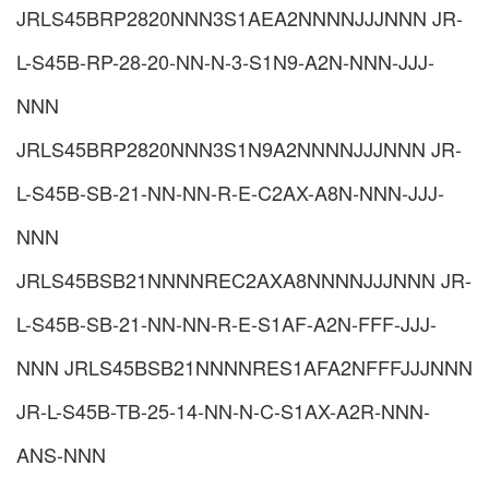
JRLS45BRP2820NNN3S1AEA2NNNNJJJNNN JR-
L-S45B-RP-28-20-NN-N-3-S1N9-A2N-NNN-JJJ-
NNN
JRLS45BRP2820NNN3S1N9A2NNNNJJJNNN JR-
L-S45B-SB-21-NN-NN-R-E-C2AX-A8N-NNN-JJJ-
NNN
JRLS45BSB21NNNNREC2AXA8NNNNJJJNNN JR-
L-S45B-SB-21-NN-NN-R-E-S1AF-A2N-FFF-JJJ-
NNN JRLS45BSB21NNNNRES1AFA2NFFFJJJNNN
JR-L-S45B-TB-25-14-NN-N-C-S1AX-A2R-NNN-
ANS-NNN