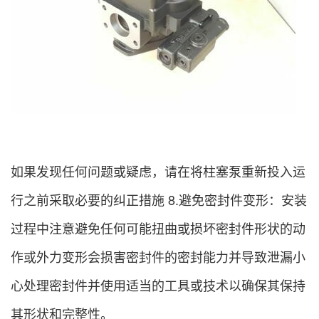
如果发现任何问题或疑虑，请在将柱塞泵重新投入运
行之前采取必要的纠正措施 8.避免密封件变形：安装
过程中注意避免任何可能扭曲或损坏密封件形状的动
作或外力变形会损害密封件的密封能力并导致泄漏小
心处理密封件并使用适当的工具或技术以确保其保持
其形状和完整性。