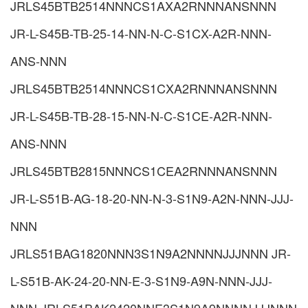
JRLS45BTB2514NNNCS1AXA2RNNNANSNNN
JR-L-S45B-TB-25-14-NN-N-C-S1CX-A2R-NNN-
ANS-NNN
JRLS45BTB2514NNNCS1CXA2RNNNANSNNN
JR-L-S45B-TB-28-15-NN-N-C-S1CE-A2R-NNN-
ANS-NNN
JRLS45BTB2815NNNCS1CEA2RNNNANSNNN
JR-L-S51B-AG-18-20-NN-N-3-S1N9-A2N-NNN-JJJ-
NNN
JRLS51BAG1820NNN3S1N9A2NNNNJJJNNN JR-
L-S51B-AK-24-20-NN-E-3-S1N9-A9N-NNN-JJJ-