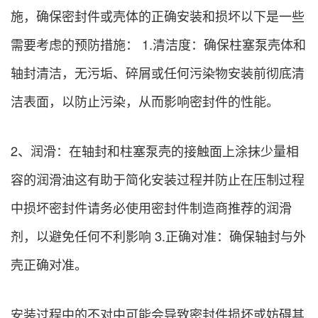
施，确保密封件或壳体的正确安装和损坏以下是一些
需要考虑的预防措施： 1.清洁度：确保柱塞泵壳体和
轴封清洁，无污垢、碎屑或任何污染物安装前彻底清
洁表面，以防止污染，从而影响密封件的性能。
2、润滑：在轴封和柱塞泵壳的接触面上涂抹少量相
容的润滑油这有助于简化安装过程并防止在压制过程
中损坏密封件请务必使用密封件制造商推荐的润滑
剂，以避免任何不利影响 3.正确对准：确保轴封与外
壳正确对准。
安装过程中的不对中可能会导致密封件损坏或妨碍其