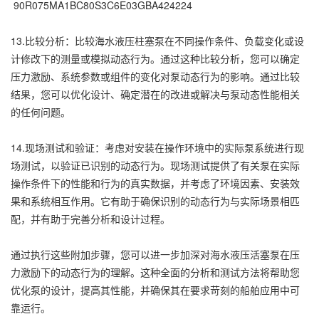
90R075MA1BC80S3C6E03GBA424224
13.比较分析：比较海水液压柱塞泵在不同操作条件、负载变化或设
计修改下的测量或模拟动态行为。通过这种比较分析，您可以确定
压力激励、系统参数或组件的变化对泵动态行为的影响。通过比较
结果，您可以优化设计、确定潜在的改进或解决与泵动态性能相关
的任何问题。
14.现场测试和验证：考虑对安装在操作环境中的实际泵系统进行现
场测试，以验证已识别的动态行为。现场测试提供了有关泵在实际
操作条件下的性能和行为的真实数据，并考虑了环境因素、安装效
果和系统相互作用。它有助于确保识别的动态行为与实际场景相匹
配，并有助于完善分析和设计过程。
通过执行这些附加步骤，您可以进一步加深对海水液压活塞泵在压
力激励下的动态行为的理解。这种全面的分析和测试方法将帮助您
优化泵的设计，提高其性能，并确保其在要求苛刻的船舶应用中可
靠运行。