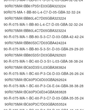
90R075MA1BB61P3S1E03GBA323224
90R075-MA-1-BB-80-L-4-C7-D-05-GBA-32-32-24
90R075MA1BB80L4C7D05GBA323224
90-R-075-MA-1-BB-80-L-4-C7-D-05-GBA-32-32-24
90R075MA1BB80L4C7D05GBA323224
90-R-075-MA-1-BB-80-S-3-C7-D-03-GBA-42-42-24
90R075MA1BB80S3C7D03GBA424224
90-R-075-MA-1-BB-80-S-3-S1-D-03-GBA-29-29-20
90R075MA1BB80S3S1D03GBA292920
90-R-075-MA-1-BC-60-D-3-S1-L-03-GBA-38-38-24
90R075MA1BC60D3S1L03GBA383824
90-R-075-MA-1-BC-60-P-3-C6-D-03-GBA-26-26-24
90R075MA1BC60P3C6D03GBA262624
90-R-075-MA-1-BC-60-P-3-C6-E-04-GBA-38-38-28
90R075MA1BC60P3C6E04GBA383828
90-R-075-MA-1-BC-60-P-3-C7-D-03-GBA-35-35-24
90R075MA1BC60P3C7D03GBA353524