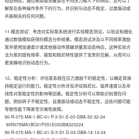
动态响应。通过模拟或测量泵在不同压力输入下的响应，您可以了
解泵在各种操作条件下的行为，并识别与动态不稳定、过度振动或
共振相关的任何问题。
11.模态测试：考虑对实际泵系统进行实验模态测试，以验证和细化
通过数值模拟获得的模态分析结果。模态测试涉及以不同频率激励
泵并使用加速度计或其他振动传感器测量其动态响应。这种实验方
法为泵的固有频率、振型和阻尼特性提供了宝贵的见解，从而可以
更准确地识别动态行为。
12、稳定性分析：评估泵系统在压力激励下的稳定性，以确定其保
持稳定运行的能力。稳定性分析涉及评估阻尼比、临界速度以及非
线性对泵稳定性的影响等因素。稳定性分析可以帮助识别潜在问
题，例如转子不稳定性、自激振动或动态不稳定性，这些问题可能
导致性能下降甚至灾难性故障。
90-R-075-MA-1-BC-61-P-3-S1-E-03-GBA-32-32-24
90R075MA1BC61P3S1E03GBA323224
90-R-075-MA-1-BC-61-S-3-S1-D-03-GBA-14-14-24