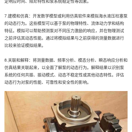
定响应时间、阻尼特性和泵系统稳定性等因素。
7.建模和仿真：开发数学模型或利用仿真软件来模拟海水液压柱塞泵
的动态行为。这些模型可以基于泵的物理特性、流体动力学和结构
特征。模拟可以帮助预测泵对不同压力激励的响应，并在物理测试
之前评估其动态性能。通过将模拟结果与之前获得的测量数据进行
比较来验证模拟结果。
8.关联和解释：将测量数据、频率分析、模态分析、瞬态响应分析和
仿真结果关联起来，以全面了解泵的动态行为。解释结果以识别泵
系统的任何共振、振动模式、动态不稳定性或其他动态特性。评估
动态行为对泵的性能、可靠性和安全性的影响。