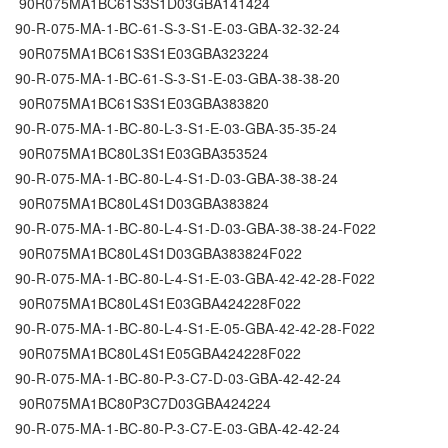
90R075MA1BC61S3S1D03GBA141424
90-R-075-MA-1-BC-61-S-3-S1-E-03-GBA-32-32-24
90R075MA1BC61S3S1E03GBA323224
90-R-075-MA-1-BC-61-S-3-S1-E-03-GBA-38-38-20
90R075MA1BC61S3S1E03GBA383820
90-R-075-MA-1-BC-80-L-3-S1-E-03-GBA-35-35-24
90R075MA1BC80L3S1E03GBA353524
90-R-075-MA-1-BC-80-L-4-S1-D-03-GBA-38-38-24
90R075MA1BC80L4S1D03GBA383824
90-R-075-MA-1-BC-80-L-4-S1-D-03-GBA-38-38-24-F022
90R075MA1BC80L4S1D03GBA383824F022
90-R-075-MA-1-BC-80-L-4-S1-E-03-GBA-42-42-28-F022
90R075MA1BC80L4S1E03GBA424228F022
90-R-075-MA-1-BC-80-L-4-S1-E-05-GBA-42-42-28-F022
90R075MA1BC80L4S1E05GBA424228F022
90-R-075-MA-1-BC-80-P-3-C7-D-03-GBA-42-42-24
90R075MA1BC80P3C7D03GBA424224
90-R-075-MA-1-BC-80-P-3-C7-E-03-GBA-42-42-24