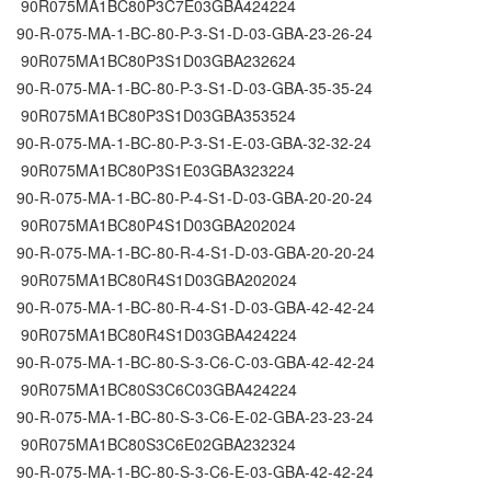
90R075MA1BC80P3C7E03GBA424224
90-R-075-MA-1-BC-80-P-3-S1-D-03-GBA-23-26-24
90R075MA1BC80P3S1D03GBA232624
90-R-075-MA-1-BC-80-P-3-S1-D-03-GBA-35-35-24
90R075MA1BC80P3S1D03GBA353524
90-R-075-MA-1-BC-80-P-3-S1-E-03-GBA-32-32-24
90R075MA1BC80P3S1E03GBA323224
90-R-075-MA-1-BC-80-P-4-S1-D-03-GBA-20-20-24
90R075MA1BC80P4S1D03GBA202024
90-R-075-MA-1-BC-80-R-4-S1-D-03-GBA-20-20-24
90R075MA1BC80R4S1D03GBA202024
90-R-075-MA-1-BC-80-R-4-S1-D-03-GBA-42-42-24
90R075MA1BC80R4S1D03GBA424224
90-R-075-MA-1-BC-80-S-3-C6-C-03-GBA-42-42-24
90R075MA1BC80S3C6C03GBA424224
90-R-075-MA-1-BC-80-S-3-C6-E-02-GBA-23-23-24
90R075MA1BC80S3C6E02GBA232324
90-R-075-MA-1-BC-80-S-3-C6-E-03-GBA-42-42-24