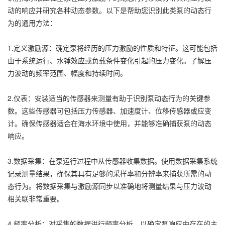
动的响应并研究各种动态参数。以下是帮助您识别此类泵的动态行
为的通用方法：
1.定义激励源：确定泵将经历的压力激励的性质和特征。这可能包括
由于系统运行、水锤效应或负载条件变化引起的压力变化。了解压
力波动的频率范围、幅度和持续时间。
2.仪表：安装适当的传感器来测量有助于识别泵动态行为的关键参
数。这些传感器可包括压力传感器、加速度计、位移传感器或应变
计。确保传感器适合在海水环境中使用，并能够准确捕获泵的动态
响应。
3.数据采集：在泵运行过程中从传感器收集数据。使用数据采集系统
记录测量结果，确保其具有足够的采样率和分辨率来捕获所需的动
态行为。将数据采集与激励源同步以准确地将测量结果与压力波动
相关联非常重要。
4.频率分析：对采集的数据进行频率分析，以确定泵响应中存在的主