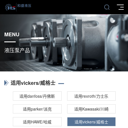
MENU
液压泵产品
适用vickers/威格士
适用danfoss/丹佛斯
适用rexroth/力士乐
适用parker/派克
适用Kawasaki/川崎
适用HAWE/哈威
适用vickers/威格士